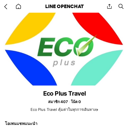
Go
share
se
LINE OPENCHAT
back
to
home
Eco Plus Travel
สมาชิก 407
โน้ต 0
Eco Plus Travel คุ้มค่าในทุกการเดินทาง✈️
โอเพนแชทแนะนำ