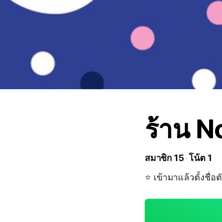
ร้าน 
สมาชิก 15
โน้ต 1
⭐️ เข้ามาแล้วตั้งชื่