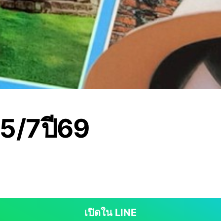
5/7ปี69
เปิดใน LINE