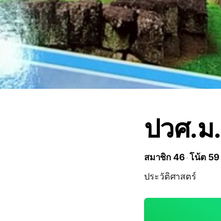
ปวศ.ม.
สมาชิก 46
โน้ต 59
ประวัติศาสตร์