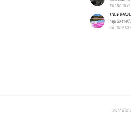
สมาชิก 1891
รวมพลคนรัก
สมาชิก 683
เกี่ยวกับโ