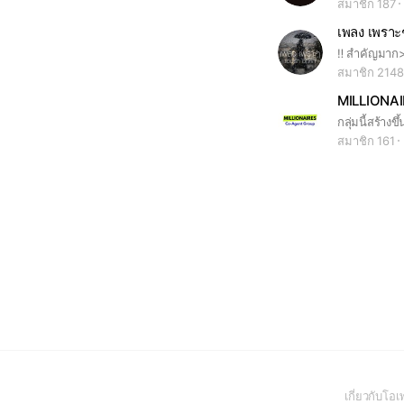
สมาชิก 187
เพลง เพราะ
สมาชิก 2148
สมาชิก 161
เกี่ยวกับโ