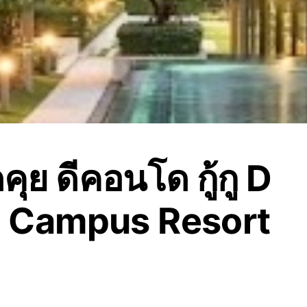
ดคุย ดีคอนโด กู้กู D
 Campus Resort