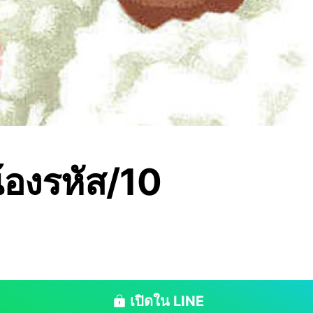
น้องรหัส/10
เปิดใน LINE