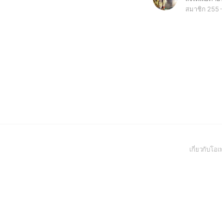
สมาชิก 255
เกี่ยวกับโ