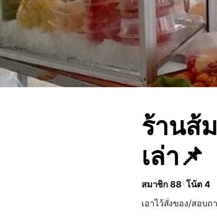
ร้านส
เล่า📌
สมาชิก 88
โน้ต 4
เอาไว้สั่งของ/สอบถ