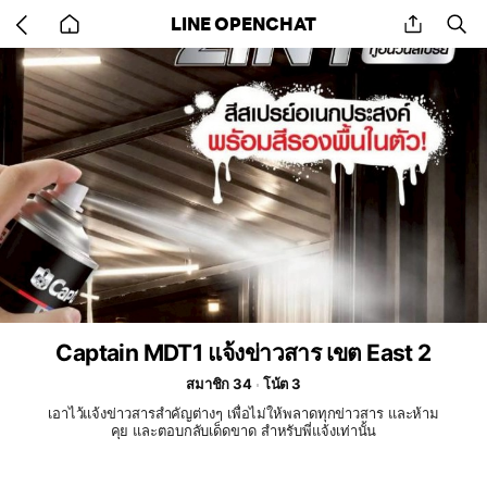
Go
share
se
LINE OPENCHAT
back
to
home
Captain MDT1 แจ้งข่าวสาร เขต East 2
สมาชิก 34
โน้ต 3
เอาไว้แจ้งข่าวสารสำคัญต่างๆ เพื่อไม่ให้พลาดทุกข่าวสาร และห้าม
คุย และตอบกลับเด็ดขาด สำหรับพี่แจ้งเท่านั้น