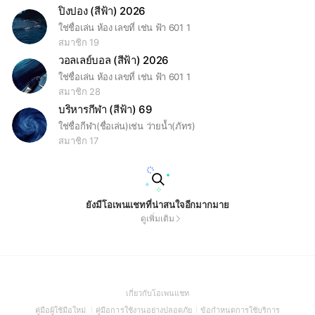
ปิงปอง (สีฟ้า) 2026
ใช่ชื่อเล่น ห้อง เลขที่ เช่น ฟ้า 601 1
สมาชิก 19
วอลเลย์บอล (สีฟ้า) 2026
ใช่ชื่อเล่น ห้อง เลขที่ เช่น ฟ้า 601 1
สมาชิก 28
บริหารกีฬา (สีฟ้า) 69
ใช่ชื่อกีฬา(ชื่อเล่น)เช่น ว่ายน้ำ(ภัทร)
สมาชิก 17
ยังมีโอเพนแชทที่น่าสนใจอีกมากมาย
ดูเพิ่มเติม
(Open
เกี่ยวกับโอเพนแชท
in
(Open
(Open
(Open
คู่มือผู้ใช้มือใหม่
คู่มือการใช้งานอย่างปลอดภัย
ข้อกำหนดการใช้บริการ