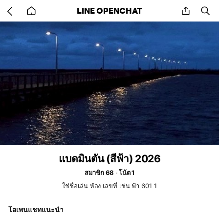
Go
share
se
LINE OPENCHAT
back
to
home
แบดมินตัน (สีฟ้า) 2026
สมาชิก 68
โน้ต 1
ใช่ชื่อเล่น ห้อง เลขที่ เช่น ฟ้า 601 1
โอเพนแชทแนะนำ