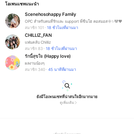
โอเพนแชทแนะนำ
Scenehosohappy Family
OPC สำหรับคนที่รักและ support พี่ซีนโฮ คอสมอส🌞✨🐼💖
สมาชิก 101
18 ชั่วโมงที่ผ่านมา
CHILLIZ_FAN
แฟนคลับ Chilliz
สมาชิก 83
18 ชั่วโมงที่ผ่านมา
รักนี้สุขใจ (Happy love)
ผลงานน้องๆ
สมาชิก 340
45 นาทีที่ผ่านมา
ยังมีโอเพนแชทที่น่าสนใจอีกมากมาย
ดูเพิ่มเติม