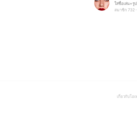
สมาชิก 732
เกี่ยวกับโ