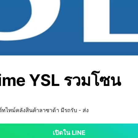
Time YSL รวมโซน
ทไทม์คลังสินค้าลาซาด้า มีรถรับ - ส่ง
เปิดใน LINE