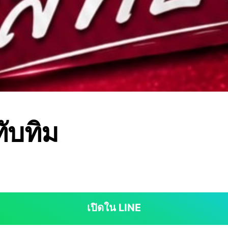
ับทิม
เปิดใน LINE