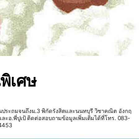
พิเศษ
้นประถมจนถึงม.3 พิกัดรังสิตและนนทบุรี วิชาคณิต อังกฤ
ะอ.พี่ปูเป้ ติดต่อสอบถามข้อมูลเพิ่มเติมได้ที่โทร. 083-
4453