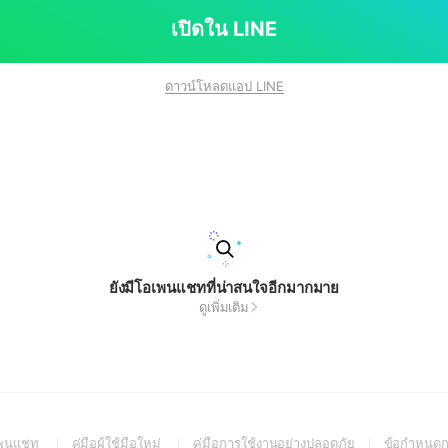
เปิดใน LINE
ดาวน์โหลดแอป LINE
ยังมีโอเพนแชทที่น่าสนใจอีกมากมาย
ดูเพิ่มเติม
(Open
(Open
(Open
อเพนแชท
คู่มือผู้ใช้มือใหม่
คู่มือการใช้งานอย่างปลอดภัย
ข้อกำหนดก