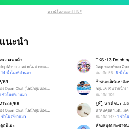
ดาวน์โหลดแอป LINE
ทแนะนำ
ันพวกแพนด้า
TKS ป.3 Dolphin
กลุ่มวาดรูป/แปะรูปค้าบบ วาดสวยไม่สวยกะเข้าได้ขอแค่ ไม่ทะเลาะเบาะแว้งกันนะครับ^^
14 ชั่วโมงที่ผ่านมา
สมาชิก 56
5 ชั่วโม
P/69
ชิงชนะเลิศแห่งจัง
วัตถุประสงค์ของ Open Chat (ไลน์กลุ่มห้องเรียน) เพื่อเป็นตัวกลางสื่อสารระหว่างคุณครูและนักเรียนด้านการเรียนการสอนเป็นหลัก ข้อตกลงในการใช้งาน 1.ตั้งค่ารูปโปรไฟล์ ชื่อเล่นและเลขที่ของนักเรียน เช่น “แบมแบม เลขที่ 1” 2.สื่อสารกันเฉพาะเรื่องที่เกี่ยวข้องกับนักเรียน ห้องเรียน และโรงเรียนอนุบาลทองอุ่นเท่านั้น 3.ใช้ข้อความที่สุภาพและให้เกียรติในการพูดคุยโต้ตอบในกลุ่มโดยไม่พาดพิงถึงบุคคลอื่น 4.หากมีเรื่องด่วน กรุณาติดต่อคุณครูประจำชั้นหรือสำนักงานทางโทรศัพท์ 5.ไม่คุยเรื่องส่วนตัวในกลุ่ม หากมีปัญหาให้สื่อสารส่วนตัวกับครูประจำชั้นหรือผู้จัดการ 6.ขอความกรุณางดการส่งสวัสดีทักทายประจำวัน เพื่อไม่ให้ข้อความที่สำคัญเลื่อนหายไป 7.ควรติดตามการสั่งงานจากคุณครูทุกวิชาอย่างสม่ำเสมอและส่งงานตามกำหนด
5 ชั่วโมงที่ผ่านมา
สมาชิก 106
SMTech/69
วัตถุประสงค์ของ Open Chat (ไลน์กลุ่มห้องเรียน) เพื่อเป็นตัวกลางสื่อสารระหว่างคุณครู นักเรียนและผู้ปกครองด้านการเรียนการสอนเป็นหลัก ข้อตกลงในการใช้งาน 1.ตั้งค่ารูปโปรไฟล์ ชื่อเล่นและเลขที่ของนักเรียน เช่น “แบมแบม เลขที่ 1” 2.สื่อสารกันเฉพาะเรื่องที่เกี่ยวข้องกับนักเรียน ห้องเรียน และโรงเรียนอนุบาลทองอุ่นเท่านั้น 3.ใช้ข้อความที่สุภาพและให้เกียรติในการพูดคุยโต้ตอบในกลุ่มโดยไม่พาดพิงถึงบุคคลอื่น 4.หากมีเรื่องด่วน กรุณาติดต่อสำนักงานทางโทรศัพท์ 044-591976 5.ไม่คุยเรื่องส่วนตัวในกลุ่ม หากมีปัญหาให้สื่อสารส่วนตัวกับครูประจำชั้นหรือผู้จัดการ 081-0726327 6.กรุณางดการส่งสวัสดีทักทายประจำวัน เพื่อไม่ให้ข้อความที่สำคัญเลื่อนหายไป 7.ควรติดตามการสั่งงานจากคุณครูทุกวิชาอย่างสม่ำเสมอและส่งงานตามกำหนด
 ชั่วโมงที่ผ่านมา
สมาชิก 147
1 ชั่วโ
ดูอนิเมะ