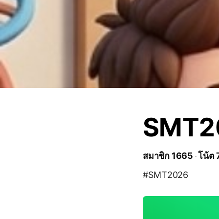
SMT202
สมาชิก 1665
โน้ต 
#SMT2026