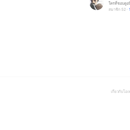
สมาชิก 52
เกี่ยวกับโ