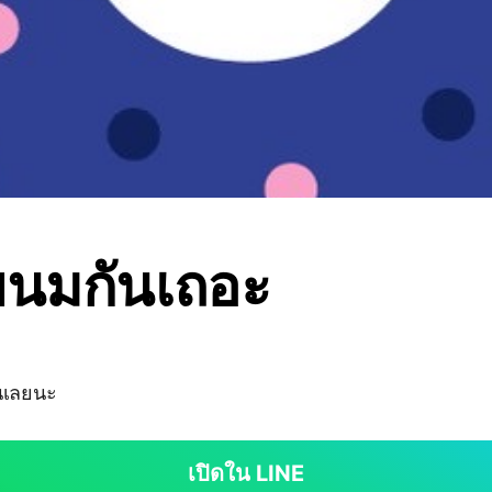
ขนมกันเถอะ
นเลยนะ
เปิดใน LINE