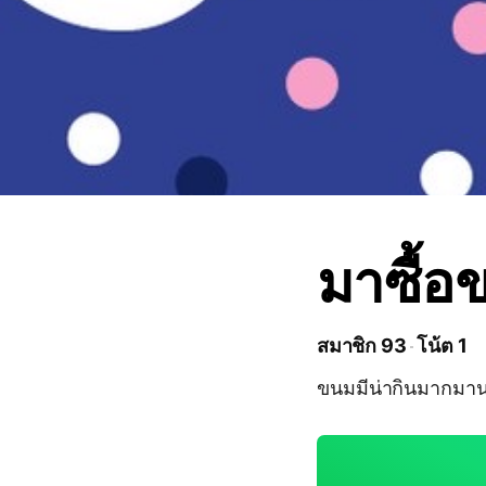
มาซื้อ
สมาชิก 93
โน้ต 1
ขนมมีน่ากินมากมา