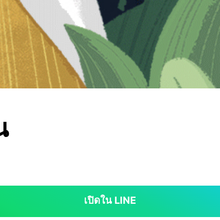
น
เปิดใน LINE