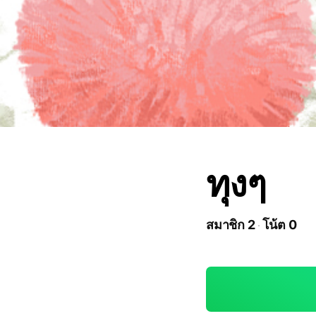
ทุงๆ
สมาชิก 2
โน้ต 0