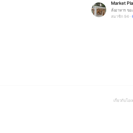
Market Pla
สั่งอาหาร ขอ
สมาชิก 94
เกี่ยวกับโ