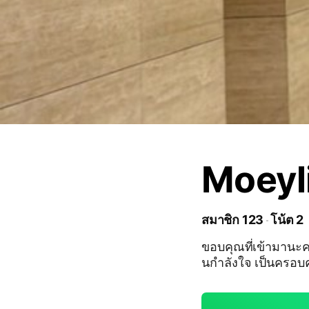
Moeyl
สมาชิก 123
โน้ต 2
ขอบคุณที่เข้ามานะคะ เหมยไม่เคยคิดจะสร้างด้อมเลย ฝากทุกคนที่เข้
นกำลังใจ เป็นครอบ