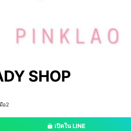
ADY SHOP
ามือ2
เปิดใน LINE