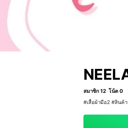
NEEL
สมาชิก 12
โน้ต 0
#เสื้อผ้ามือ2 #สินค้