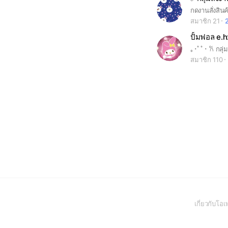
กดงานสั่งสินค
สมาชิก 21
ปั้มฟอล e.h
สมาชิก 110
เกี่ยวกับโ