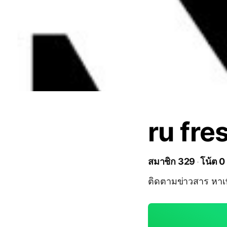
ru fre
สมาชิก 329
โน้ต 0
ติดตามข่าวสาร หาเพ