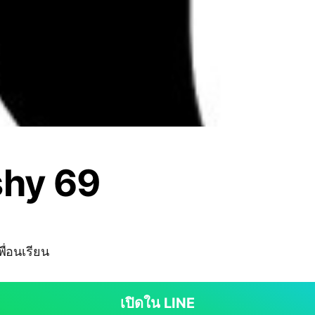
shy 69
ื่อนเรียน
เปิดใน LINE