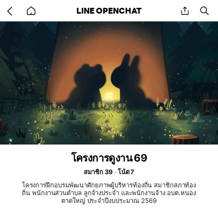
Go
share
se
LINE OPENCHAT
back
to
home
โครงการดูงาน 69
สมาชิก 39
โน้ต 7
โครงการฝึกอบรมพัฒนาศักยภาพผู้บริหารท้องถิ่น สมาชิกสภาท้อง
ถิ่น พนักงานส่วนตำบล ลูกจ้างประจำ และพนักงานจ้าง อบต.หนอง
ตาดใหญ่ ประจำปีงบประมาณ 2569