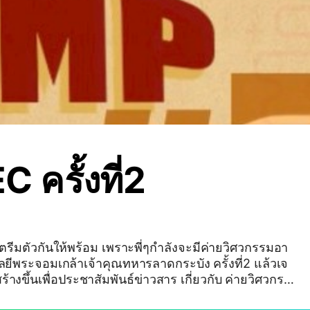
C ครั้งที่2
ตรีมตัวกันให้พร้อม เพราะพี่ๆกำลังจะมีค่ายวิศวกรรมอา
ีพระจอมเกล้าเจ้าคุณทหารลาดกระบัง ครั้งที่2 แล้วเจ
น!!