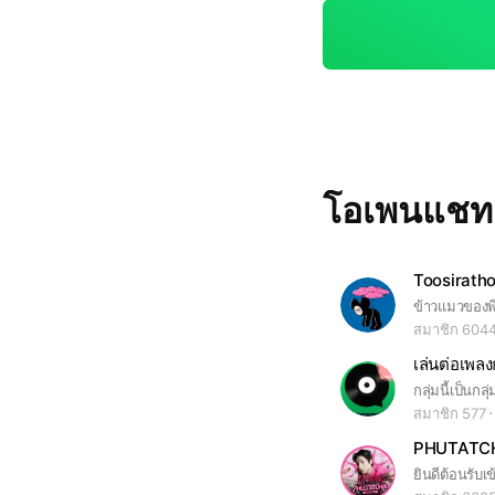
โอเพนแช
Toosiratho
ข้าวแมวของพี
สมาชิก 604
เล่นต่อเพลง
สมาชิก 577
PHUTATC
ยินดีต้อนรับเ