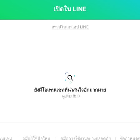
เปิดใน LINE
ดาวน์โหลดแอป LINE
ยังมีโอเพนแชทที่น่าสนใจอีกมากมาย
ดูเพิ่มเติม
(Open
(Open
(Open
อเพนแชท
คู่มือผู้ใช้มือใหม่
คู่มือการใช้งานอย่างปลอดภัย
ข้อกำหนดก