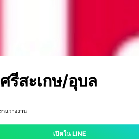
.ศรีสะเกษ/อุบล
ยงานวางงาน
เปิดใน LINE