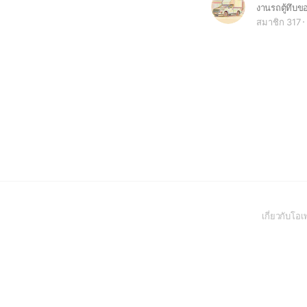
งานรถตู้ทึบข
สมาชิก 317
เกี่ยวกับโ