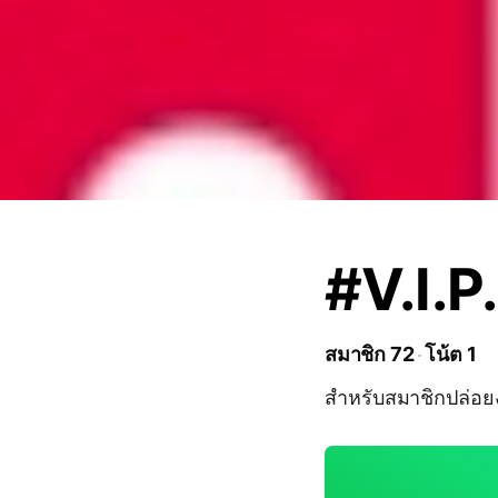
#V.I.P
สมาชิก 72
โน้ต 1
สำหรับสมาชิกปล่อ