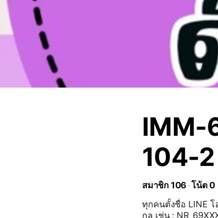
IMM-6
104-2
สมาชิก 106
โน้ต 0
ทุกคนตั้งชื่อ LINE โอเพนแชท เป็น : ตัวย่อศูนย์การเ
กุล เช่น : NR_69XXXXXXXX_ปัญญา 