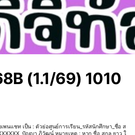
8B (1.1/69) 1010
รียน_รหัสนักศึกษา_ชื่อ ส
ภิวัฒน์ หมายเหตุ : หาก ชื่อ สกุล ยาว ใ