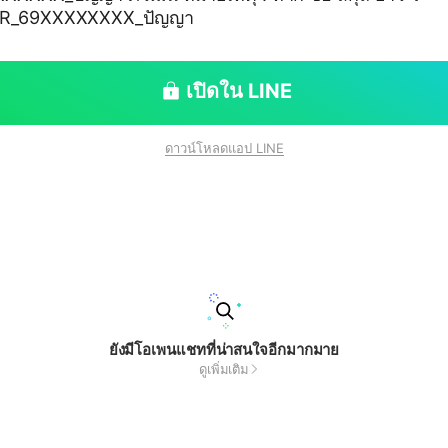
่น : NR_69XXXXXXXX_ปัญญา
เปิดใน LINE
ดาวน์โหลดแอป LINE
ยังมีโอเพนแชทที่น่าสนใจอีกมากมาย
ดูเพิ่มเติม