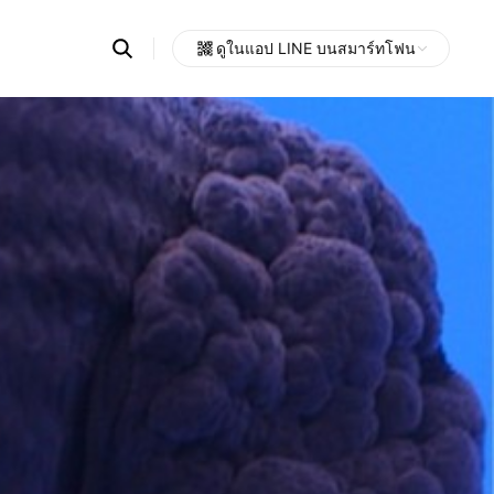
Search
ดูในแอป LINE บนสมาร์ทโฟน
OpenChats
Open
or
search
messages
area