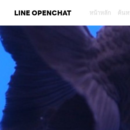
LINE OPENCHAT
หน้าหลัก
ค้นห