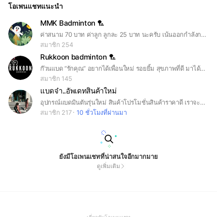
โอเพนแชทแนะนำ
MMK Badminton 🏸
ค่าสนาม 70 บาท ค่าลูก ลูกละ 25 บาท นะครับ เน้นออกกำลังกาย ตีเอาสนุกนะครับ ไม่ซีเรียส
สมาชิก 254
Rukkoon badminton 🏸
ก๊วนแบด “รักคุณ” อยากได้เพื่อนใหม่ รอยยิ้ม สุขภาพที่ดี มาได้ที่ก๊วนเลยนะ😊
สมาชิก 145
แบดจ๋า..อัพเดทสินค้าใหม่
อุปกรณ์แบดมินตันรุ่นใหม่ สินค้าโปรโมชั่นสินค้าราคาดี เราจะอัพเดททุกรายการในกลุ่มนี้ก่อนใครค่ะ🏸🏸
สมาชิก 217
10 ชั่วโมงที่ผ่านมา
ยังมีโอเพนแชทที่น่าสนใจอีกมากมาย
ดูเพิ่มเติม