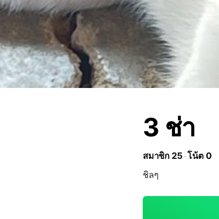
3 ช่า
สมาชิก 25
โน้ต 0
ชิลๆ