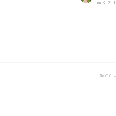
สมาชิก 7141
เกี่ยวกับโ