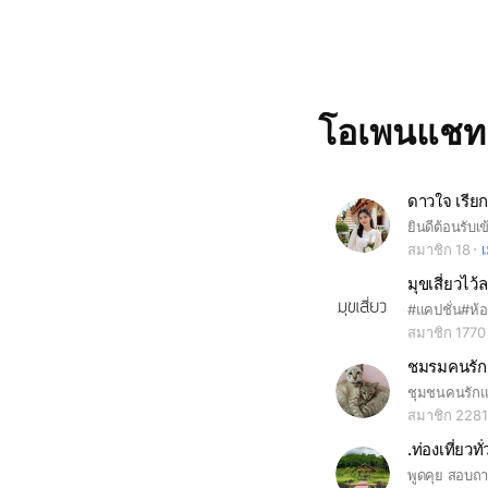
โอเพนแช
ดาวใจ เรียก
ยินดีต้อนรับ
สมาชิก 18
เ
มุขเสี่ยวไว้
สมาชิก 1770
ชมรมคนรัก
สมาชิก 2281
.ท่องเที่ยวท