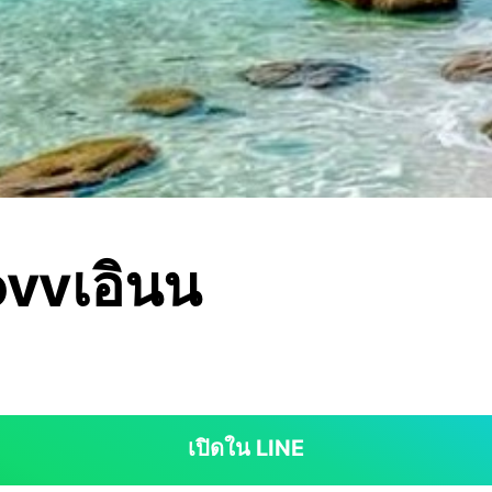
ovvเอินน
เปิดใน LINE