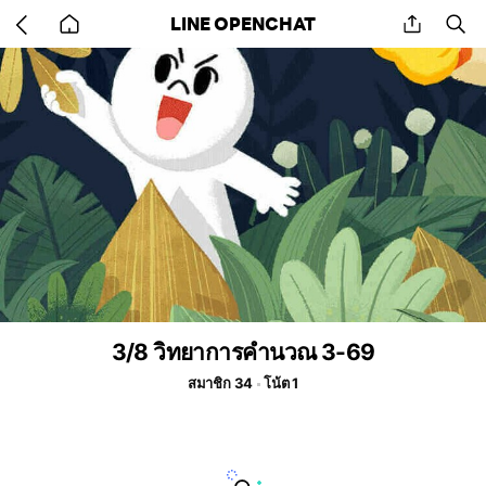
Go
share
se
LINE OPENCHAT
back
to
home
3/8 วิทยาการคำนวณ 3-69
สมาชิก 34
โน้ต 1