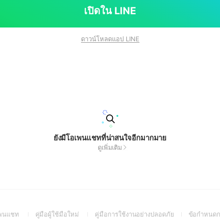
เปิดใน LINE
ดาวน์โหลดแอป LINE
ยังมีโอเพนแชทที่น่าสนใจอีกมากมาย
ดูเพิ่มเติม
(Open
(Open
(Open
อเพนแชท
คู่มือผู้ใช้มือใหม่
คู่มือการใช้งานอย่างปลอดภัย
ข้อกำหนดก