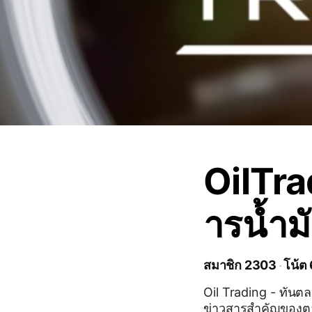
OilTra
ารน้ำม
สมาชิก 2303
โน้ต
Oil Trading - ทันตลาด
ข่าวสารสำคัญของตล