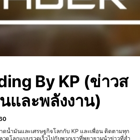
ding By KP (ข่าวส
ันและพลังงาน)
 60
น้ำมันและเศรษฐกิจโลกกับ KP และเพื่อน ติดตามทุก
าดโลกแบบรวดเร็วไปกับพวกเราที่พยายามนำข่าวที่สำ