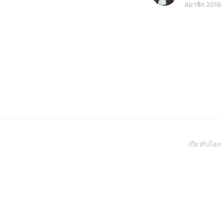
สมาชิก 201
เกี่ยวกับโ