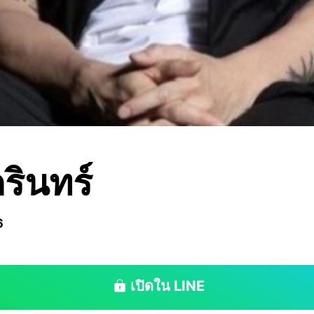
ครินทร์
6
เปิดใน LINE