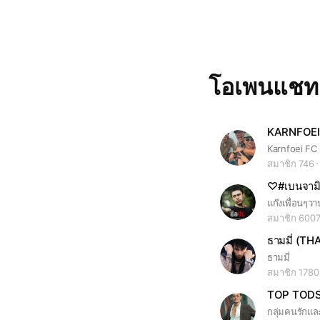
โอเพนแช
KARNFOEI
สมาชิก 746
♡#เบนจามิ
สมาชิก 600
ธามมี่ (T
ธามมี่
สมาชิก 1780
TOP TOD