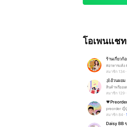
โอเพนแช
ร้านเกี่ยวก
#อาหารแห้ง 
สมาชิก 134
สินค้าพรีออ
สมาชิก 129
สมาชิก 84