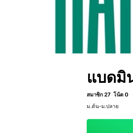
แบดมิน
สมาชิก 27
โน้ต 0
ม.ต้น-ม.ปลาย