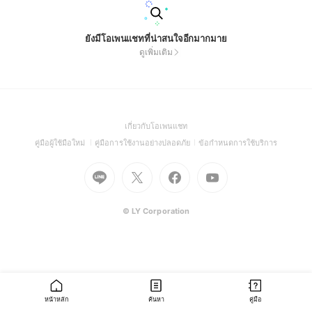
ยังมีโอเพนแชทที่น่าสนใจอีกมากมาย
ดูเพิ่มเติม
(Open
เกี่ยวกับโอเพนแชท
in
(Open
(Open
(Open
คู่มือผู้ใช้มือใหม่
คู่มือการใช้งานอย่างปลอดภัย
ข้อกำหนดการใช้บริการ
a
in
in
in
Go
Go
Go
new
Go
a
a
a
to
to
to
window)
to
new
new
new
Line
X
Facebook
Youtube
window)
window)
window)
(Open
(Open
(Open
(Open
© LY Corporation
in
in
in
in
a
a
a
a
new
new
new
new
window)
window)
window)
window)
หน้าหลัก
ค้นหา
คู่มือ