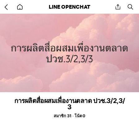
Go
share
se
LINE OPENCHAT
back
to
home
การผลิตสื่อผสมเพื่องานตลาด ปวช.3/2,3/
3
สมาชิก 31
โน้ต 0