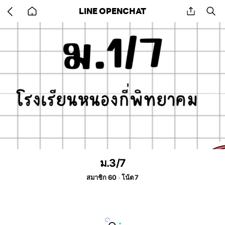
Go
share
se
LINE OPENCHAT
back
to
home
ม.3/7
สมาชิก 60
โน้ต 7