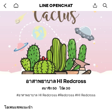
Go
share
se
LINE OPENCHAT
back
to
home
อาสาพยาบาล HI Redcross
สมาชิก 50
โน้ต 30
#อาสาพยาบาล HI Redcross #Redcross #HI Redcross
โอเพนแชทแนะนำ