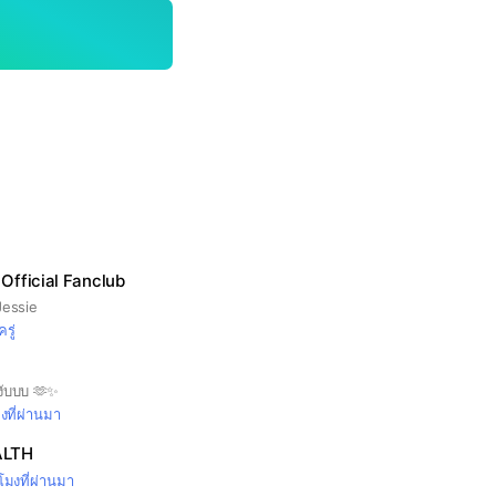
Official Fanclub
essie
ครู่
้งับบบ 🫶✨
มงที่ผ่านมา
ALTH
วโมงที่ผ่านมา