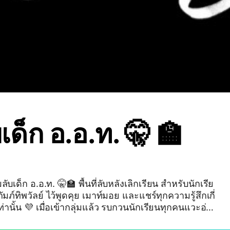
บเด็ก อ.อ.ท. 🤫 🏫
🏫 พื้นที่ลับหลังเลิกเรียน สำหรับนักเรีย
มภ์ทิพวัลย์ ไว้พูดคุย เมาท์มอย และแชร์ทุกความรู้สึกเกี่
บกวนนักเรียนทุกคนแวะอ่าน
The Secret Group of A.U.