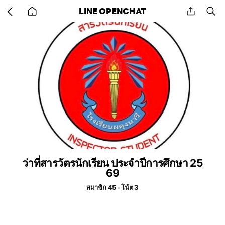
Go
share
se
LINE OPENCHAT
back
to
home
ว่าที่สารวัตรนักเรียน ประจำปีการศึกษา 25
69
สมาชิก 45
โน้ต 3