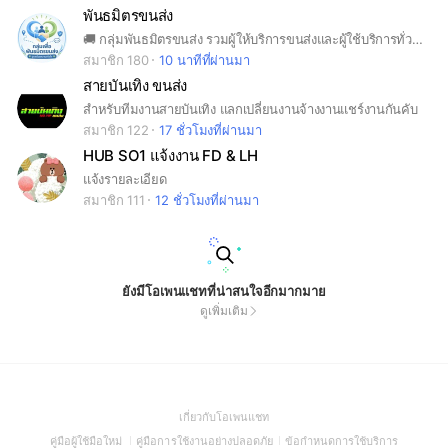
พันธมิตรขนส่ง
🚚 กลุ่มพันธมิตรขนส่ง รวมผู้ให้บริการขนส่งและผู้ใช้บริการทั่วไทย แลกเปลี่ยนงาน ช่วยเหลือกันด้วยความจริงใจ เน้นความซื่อสัตย์ รับผิดชอบ และความปลอดภัยของสินค้า 📦 สินค้าปลอดภัย เมื่อไว้วางใจใช้บริการพันธมิตรขนส่ง 🤝 เติบโตไปด้วยกัน บนพื้นฐานของความเชื่อใจ
สมาชิก 180
10 นาทีที่ผ่านมา
สายบันเทิง ขนส่ง
สำหรับทีมงานสายบันเทิง แลกเปลี่ยนงานจ้างงานแชร์งานกันคับ
สมาชิก 122
17 ชั่วโมงที่ผ่านมา
HUB SO1 แจ้งงาน FD & LH
แจ้งรายละเอียด
สมาชิก 111
12 ชั่วโมงที่ผ่านมา
ยังมีโอเพนแชทที่น่าสนใจอีกมากมาย
ดูเพิ่มเติม
(Open
เกี่ยวกับโอเพนแชท
in
(Open
(Open
(Open
คู่มือผู้ใช้มือใหม่
คู่มือการใช้งานอย่างปลอดภัย
ข้อกำหนดการใช้บริการ