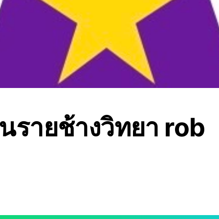
ยนรายช้างวิทยา rob