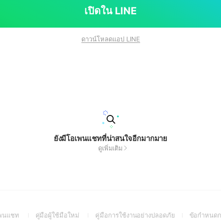
เปิดใน LINE
ดาวน์โหลดแอป LINE
ยังมีโอเพนแชทที่น่าสนใจอีกมากมาย
ดูเพิ่มเติม
(Open
(Open
(Open
อเพนแชท
คู่มือผู้ใช้มือใหม่
คู่มือการใช้งานอย่างปลอดภัย
ข้อกำหนดก