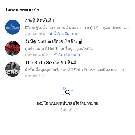
อะโกสต์ เท่านั้น
โอเพนแชทแนะนำ
กระทู้เด็ดพันทิป
⌨️กระทู้ไม่เด็ด เพราะแอดมินเด็ดกว่ากระทู้ ❗️เข้ากลุ่มมาต้องอ่านกฎในโน๊ตก่อน ‼️ตั้งชื่อดีๆที่พอจะมีความหมาย ⁉️ใส่รูปด้วย ⭕️รับทราบและเข้าใจใช่ไหมคะ ⛔️แอดมินห้องนี้ไม่ปกติค่ะ เถื่อนมาก!!!!!!
สมาชิก 1641
4 ชั่วโมงที่ผ่านมา
วันนี้ดู Netflix เรื่องอะไรดีวะ 🖥
ศูนย์รวมคนมี Netflix แต่ไม่รู้จะดูอะไรดี😬
สมาชิก 4982
1 ชั่วโมงที่ผ่านมา
The Sixth Sense คนเห็นผี
ตั้งขึ้นเพื่อพูดคุยกันเรื่องคนที่มี Sixth Sense และติดตามข่าวสารทางเพจอีก 1 ทาง
สมาชิก 769
ยังมีโอเพนแชทที่น่าสนใจอีกมากมาย
ดูเพิ่มเติม