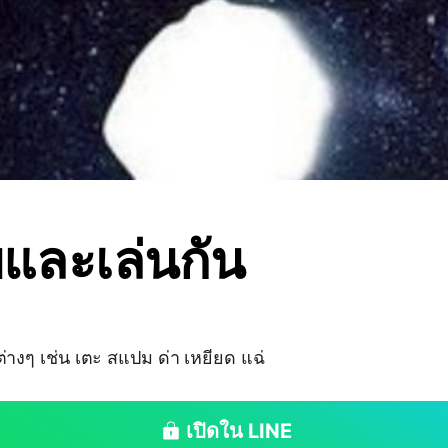
ุยและเล่นกัน
่างๆ เช่น เตะ สแปม ด่า เหยียด แฉ่
เปิดใน LINE