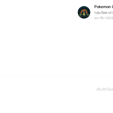
Pokemon Go
กลุ่มเปิดหาล่
สมาชิก 1093
เกี่ยวกับโ