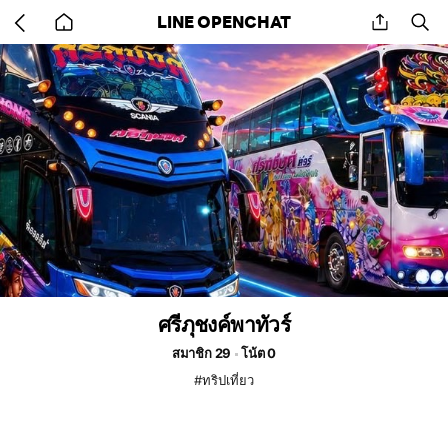
Go
share
se
LINE OPENCHAT
back
to
home
ศรีภุชงค์พาทัวร์
สมาชิก 29
โน้ต 0
#ทริปเที่ยว