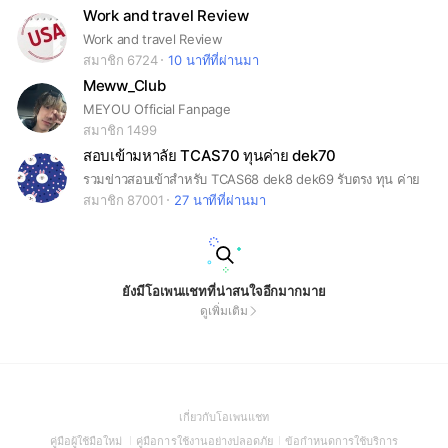
Work and travel Review
Work and travel Review
สมาชิก 6724
10 นาทีที่ผ่านมา
Meww_Club
MEYOU Official Fanpage
สมาชิก 1499
สอบเข้ามหาลัย TCAS70 ทุนค่าย dek70
รวมข่าวสอบเข้าสำหรับ TCAS68 dek8 dek69 รับตรง ทุน ค่าย
สมาชิก 87001
27 นาทีที่ผ่านมา
ยังมีโอเพนแชทที่น่าสนใจอีกมากมาย
ดูเพิ่มเติม
(Open
เกี่ยวกับโอเพนแชท
in
(Open
(Open
(Open
คู่มือผู้ใช้มือใหม่
คู่มือการใช้งานอย่างปลอดภัย
ข้อกำหนดการใช้บริการ