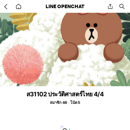
Go
share
se
LINE OPENCHAT
back
to
home
ส31102 ประวัติศาสตร์ไทย 4/4
สมาชิก 46
โน้ต 5